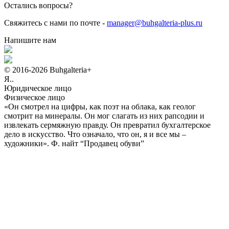
Остались вопросы?
Свяжитесь с нами по почте -
manager@buhgalteria-plus.ru
Напишите нам
© 2016-2026 Buhgalteria+
Я..
Юридическое лицо
Физическое лицо
«Он смотрел на цифры, как поэт на облака, как геолог
смотрит на минералы. Он мог слагать из них рапсодии и
извлекать сермяжную правду. Он превратил бухгалтерское
дело в искусство. Что означало, что он, я и все мы –
художники».
Ф. найт “Продавец обуви”