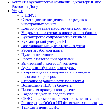
Контакты бухгалтерской компании БухгалтерияПлюс
Ростов-на-Дону
Услуги
3-НДФЛ
Отчет о движении денежных средств в
иностранных банках
Контролируемые иностранные компании
Уведомление о счетах в иностранных банках
Бухгалтерское сопровождение бизнеса
Бухгалтерский учет для ИП
Восстановление бухгалтерского учета
Расчет заработной платы
Нулевая отчетность
Работа с налоговыми органами
Внутренний налоговый контроль
Аутсорсинг бухгалтерских услуг
Сопровождение камеральных и выездных
налоговых проверок
Списание задолженности по налогам
Возмещение НДС из бюджета
Налоговая проверка контрагента
Кадровый учет на предприятии
СБИС — электронная отчетность по интернет
Регистрация ООО и ИП без визита в инспекцию
Тарифы и цены СБИС