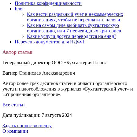
Политика конфиденциальности
Блог
Как вести раздельный учет в некоммерческих
организациях, чтобы не переплатить налоги
Как на самом деле выбирать бухгалтерскую
организацию, или 7 неочевидных критериев
Какие услуги досуга переводятся на енвд?
Перечень документов для НДФЛ
Автор статьи
Генеральный директор ООО «БухгалтерияПлюс»
Вагнер Станислав Александрович
Автор более трех десятков статей в области бухгалтерского
учета и налогообложения в журналах «Бухгалтерский учет» и
«Упрощенная бухгалтерия».
Все статьи
Дата публикации:
7 августа 2024
Задать вопрос эксперту
О компании