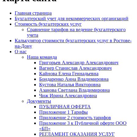
Главная страница
Бухгалтерский учет для некоммерческих организаций
Стоимость бухгалтерских услуг
Сравнение тарифов на ведение бухгалтерского
учета
Калькулятор стоимости бухгалтерских услуг в Ростове-
на-Дону
О нас
Наша команда
Григорьев Александр Александрович
Вагнер Станислав Александрович
Кайнова Елена Геннадьевна
Бондаренко Анна Владимировна
Кустова Наталья Викторовна
Азанова Светлана Владимировна
Чиж Ирина Александровна
Документы
ПУБЛИЧНАЯ ОФЕРТА
Приложение 1 Тарифы
Приложение 2 стоимость тарифов
Приложение 3 к Публичной оферте ООО
«БП»
РЕГЛАМЕНТ ОКАЗАНИЯ УСЛУГ