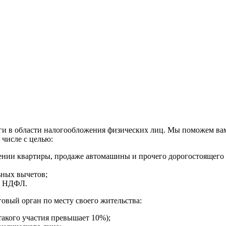
ги в области налогообложения физических лиц. Мы поможем ва
 числе с целью:
ении квартиры, продаже автомашины и прочего дорогостоящего и
ных вычетов;
т, НДФЛ.
овый орган по месту своего жительства:
такого участия превышает 10%);