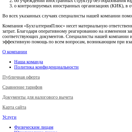
об учреждении иностранных структур без образования ю
о контролируемых иностранных организациях (КИК), в 
Во всех указанных случаях специалисты нашей компании помо
Компания «БухгалтерияПлюс» несет материальную ответственно
затрат. Благодаря оперативному реагированию на изменения з
соответствующих документов. Специалисты нашей компании име
эффективную помощь по всем вопросам, возникающим при вз
О компании
Наша команда
Политика конфиденциальности
Публичная оферта
Сравнение тарифов
Документы для налогового вычета
Карта сайта
Услуги
Физическим лицам