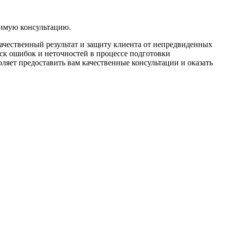
димую консультацию.
ачественный результат и защиту клиента от непредвиденных
иск ошибок и неточностей в процессе подготовки
яет предоставить вам качественные консультации и оказать