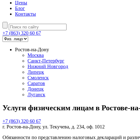
Цены
Блог
Контакты
+7 (863) 320 60 67
Ростов-на-Дону
Москва
Санкт-Петербург
Нижний Новгород
Липецк
Смоленск
Саратов
Донецк
Луганск
Услуги физическим лицам в Ростове-на
+7 (863) 320 60 67
г. Ростов-на-Дону, ул. Текучева, д. 234, оф. 1012
Обязанности по представлению налоговых деклараций и различ