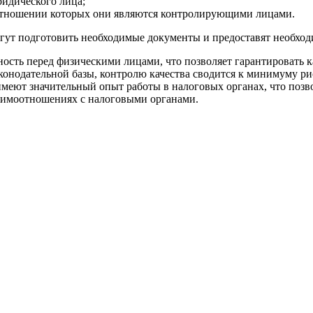
ридического лица;
отношении которых они являются контролирующими лицами.
гут подготовить необходимые документы и предоставят необхо
сть перед физическими лицами, что позволяет гарантировать к
аконодательной базы, контролю качества сводится к минимуму р
ют значительный опыт работы в налоговых органах, что позвол
аимоотношениях с налоговыми органами.