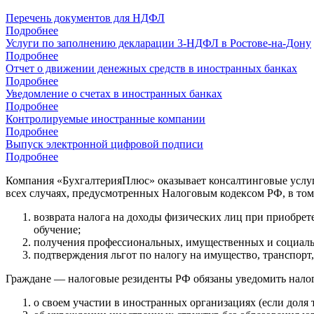
Перечень документов для НДФЛ
Подробнее
Услуги по заполнению декларации 3-НДФЛ в Ростове-на-Дону
Подробнее
Отчет о движении денежных средств в иностранных банках
Подробнее
Уведомление о счетах в иностранных банках
Подробнее
Контролируемые иностранные компании
Подробнее
Выпуск электронной цифровой подписи
Подробнее
Компания «БухгалтерияПлюс» оказывает консалтинговые услу
всех случаях, предусмотренных Налоговым кодексом РФ, в том
возврата налога на доходы физических лиц при приобрет
обучение;
получения профессиональных, имущественных и социаль
подтверждения льгот по налогу на имущество, транспор
Граждане — налоговые резиденты РФ обязаны уведомить налог
о своем участии в иностранных организациях (если доля 