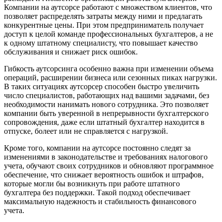
Компании на аутсорсе работают с множеством клиентов, что
позволяет распределять затраты между ними и предлагать
конкурентные цены. При этом предприниматель получает
доступ к целой команде профессиональных бухгалтеров, а не
к одному штатному специалисту, что повышает качество
обслуживания и снижает риск ошибок.
Гибкость аутсорсинга особенно важна при изменении объема
операций, расширении бизнеса или сезонных пиках нагрузки.
В таких ситуациях аутсорсер способен быстро увеличить
число специалистов, работающих над вашими задачами, без
необходимости нанимать нового сотрудника. Это позволяет
компании быть уверенной в непрерывности бухгалтерского
сопровождения, даже если штатный бухгалтер находится в
отпуске, болеет или не справляется с нагрузкой.
Кроме того, компании на аутсорсе постоянно следят за
изменениями в законодательстве и требованиях налогового
учета, обучают своих сотрудников и обновляют программное
обеспечение, что снижает вероятность ошибок и штрафов,
которые могли бы возникнуть при работе штатного
бухгалтера без поддержки. Такой подход обеспечивает
максимальную надежность и стабильность финансового
учета.