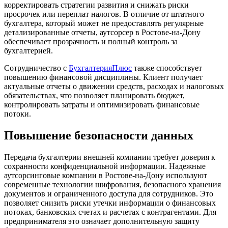
корректировать стратегии развития и снижать риски
просрочек или переплат налогов. В отличие от штатного
бухгалтера, который может не предоставлять регулярные
детализированные отчеты, аутсорсер
в Ростове-на-Дону
обеспечивает прозрачность и полный контроль за
бухгалтерией.
Сотрудничество с
БухгалтерияПлюс
также способствует
повышению финансовой дисциплины. Клиент получает
актуальные отчеты о движении средств, расходах и налоговых
обязательствах, что позволяет планировать бюджет,
контролировать затраты и оптимизировать финансовые
потоки.
Повышение безопасности данных
Передача бухгалтерии внешней компании требует доверия к
сохранности конфиденциальной информации. Надежные
аутсорсинговые компании
в Ростове-на-Дону
используют
современные технологии шифрования, безопасного хранения
документов и ограниченного доступа для сотрудников. Это
позволяет снизить риски утечки информации о финансовых
потоках, банковских счетах и расчетах с контрагентами. Для
предпринимателя это означает дополнительную защиту