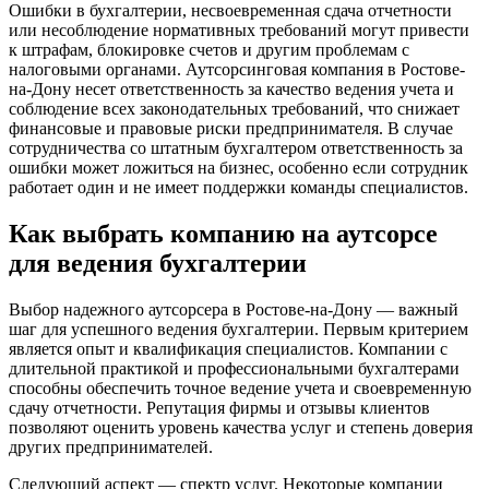
Ошибки в бухгалтерии, несвоевременная сдача отчетности
или несоблюдение нормативных требований могут привести
к штрафам, блокировке счетов и другим проблемам с
налоговыми органами. Аутсорсинговая компания в Ростове-
на-Дону
несет ответственность за качество ведения учета и
соблюдение всех законодательных требований, что снижает
финансовые и правовые риски предпринимателя. В случае
сотрудничества со штатным бухгалтером ответственность за
ошибки может ложиться на бизнес, особенно если сотрудник
работает один и не имеет поддержки команды специалистов.
Как выбрать компанию на аутсорсе
для ведения бухгалтерии
Выбор надежного аутсорсера
в Ростове-на-Дону
— важный
шаг для успешного ведения бухгалтерии. Первым критерием
является опыт и квалификация специалистов. Компании с
длительной практикой и профессиональными бухгалтерами
способны обеспечить точное ведение учета и своевременную
сдачу отчетности. Репутация фирмы и отзывы клиентов
позволяют оценить уровень качества услуг и степень доверия
других предпринимателей.
Следующий аспект — спектр услуг. Некоторые компании