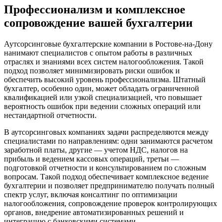
Профессионализм и комплексное
сопровождение вашей бухгалтерии
Аутсорсинговые бухгалтерские компании
в Ростове-на-Дону
нанимают специалистов с опытом работы в различных
отраслях и знаниями всех систем налогообложения. Такой
подход позволяет минимизировать риски ошибок и
обеспечить высокий уровень профессионализма. Штатный
бухгалтер, особенно один, может обладать ограниченной
квалификацией или узкой специализацией, что повышает
вероятность ошибок при ведении сложных операций или
нестандартной отчетности.
В аутсорсинговых компаниях задачи распределяются между
специалистами по направлениям: одни занимаются расчетом
заработной платы, другие — учетом НДС, налогов на
прибыль и ведением кассовых операций, третьи —
подготовкой отчетности и консультированием по сложным
вопросам. Такой подход обеспечивает комплексное ведение
бухгалтерии и позволяет предпринимателю получать полный
спектр услуг, включая консалтинг по оптимизации
налогообложения, сопровождение проверок контролирующих
органов, внедрение автоматизированных решений и
интеграцию с банковскими системами.