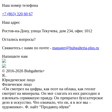
Наш номер телефона
+7 (863) 320 60 67
Наш адрес
Ростов-на-Дону, улица Текучева, дом 234, офис 1012
Остались вопросы?
Свяжитесь с нами по почте -
manager@buhgalteria-plus.ru
Напишите нам
© 2016-2026 Buhgalteria+
Я..
Юридическое лицо
Физическое лицо
«Он смотрел на цифры, как поэт на облака, как геолог
смотрит на минералы. Он мог слагать из них рапсодии и
извлекать сермяжную правду. Он превратил бухгалтерское
дело в искусство. Что означало, что он, я и все мы –
художники».
Ф. найт “Продавец обуви”