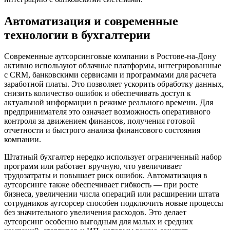
Автоматизация и современные
технологии в бухгалтерии
Современные аутсорсинговые компании
в Ростове-на-Дону
активно используют облачные платформы, интегрированные
с CRM, банковскими сервисами и программами для расчета
заработной платы. Это позволяет ускорить обработку данных,
снизить количество ошибок и обеспечивать доступ к
актуальной информации в режиме реального времени. Для
предпринимателя это означает возможность оперативного
контроля за движением финансов, получения готовой
отчетности и быстрого анализа финансового состояния
компании.
Штатный бухгалтер нередко использует ограниченный набор
программ или работает вручную, что увеличивает
трудозатраты и повышает риск ошибок. Автоматизация в
аутсорсинге также обеспечивает гибкость — при росте
бизнеса, увеличении числа операций или расширении штата
сотрудников аутсорсер способен подключить новые процессы
без значительного увеличения расходов. Это делает
аутсорсинг особенно выгодным для малых и средних