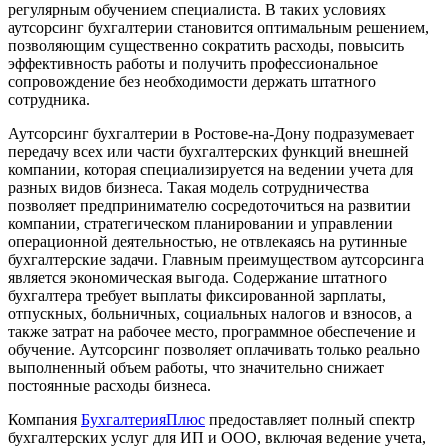
регулярным обучением специалиста. В таких условиях
аутсорсинг бухгалтерии становится оптимальным решением,
позволяющим существенно сократить расходы, повысить
эффективность работы и получить профессиональное
сопровождение без необходимости держать штатного
сотрудника.
Аутсорсинг бухгалтерии
в Ростове-на-Дону
подразумевает
передачу всех или части бухгалтерских функций внешней
компании, которая специализируется на ведении учета для
разных видов бизнеса. Такая модель сотрудничества
позволяет предпринимателю сосредоточиться на развитии
компании, стратегическом планировании и управлении
операционной деятельностью, не отвлекаясь на рутинные
бухгалтерские задачи. Главным преимуществом аутсорсинга
является экономическая выгода. Содержание штатного
бухгалтера требует выплаты фиксированной зарплаты,
отпускных, больничных, социальных налогов и взносов, а
также затрат на рабочее место, программное обеспечение и
обучение. Аутсорсинг позволяет оплачивать только реально
выполненный объем работы, что значительно снижает
постоянные расходы бизнеса.
Компания
БухгалтерияПлюс
предоставляет полный спектр
бухгалтерских услуг для ИП и ООО, включая ведение учета,