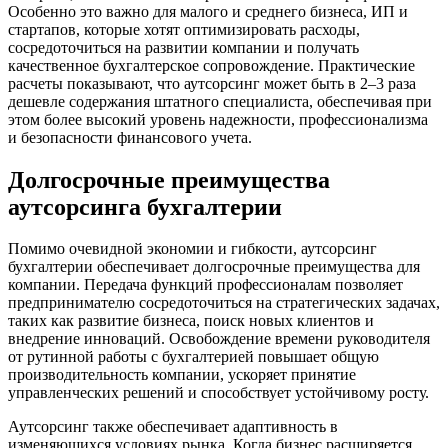
Особенно это важно для малого и среднего бизнеса, ИП и
стартапов, которые хотят оптимизировать расходы,
сосредоточиться на развитии компании и получать
качественное бухгалтерское сопровождение. Практические
расчеты показывают, что аутсорсинг может быть в 2–3 раза
дешевле содержания штатного специалиста, обеспечивая при
этом более высокий уровень надежности, профессионализма
и безопасности финансового учета.
Долгосрочные преимущества
аутсорсинга бухгалтерии
Помимо очевидной экономии и гибкости, аутсорсинг
бухгалтерии обеспечивает долгосрочные преимущества для
компании. Передача функций профессионалам позволяет
предпринимателю сосредоточиться на стратегических задачах,
таких как развитие бизнеса, поиск новых клиентов и
внедрение инноваций. Освобождение времени руководителя
от рутинной работы с бухгалтерией повышает общую
производительность компании, ускоряет принятие
управленческих решений и способствует устойчивому росту.
Аутсорсинг также обеспечивает адаптивность в
изменяющихся условиях рынка. Когда бизнес расширяется,