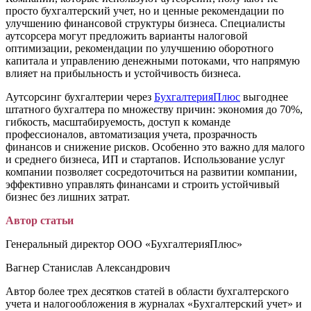
просто бухгалтерский учет, но и ценные рекомендации по
улучшению финансовой структуры бизнеса. Специалисты
аутсорсера могут предложить варианты налоговой
оптимизации, рекомендации по улучшению оборотного
капитала и управлению денежными потоками, что напрямую
влияет на прибыльность и устойчивость бизнеса.
Аутсорсинг бухгалтерии через
БухгалтерияПлюс
выгоднее
штатного бухгалтера по множеству причин: экономия до 70%,
гибкость, масштабируемость, доступ к команде
профессионалов, автоматизация учета, прозрачность
финансов и снижение рисков. Особенно это важно для малого
и среднего бизнеса, ИП и стартапов. Использование услуг
компании позволяет сосредоточиться на развитии компании,
эффективно управлять финансами и строить устойчивый
бизнес без лишних затрат.
Автор статьи
Генеральный директор ООО «БухгалтерияПлюс»
Вагнер Станислав Александрович
Автор более трех десятков статей в области бухгалтерского
учета и налогообложения в журналах «Бухгалтерский учет» и