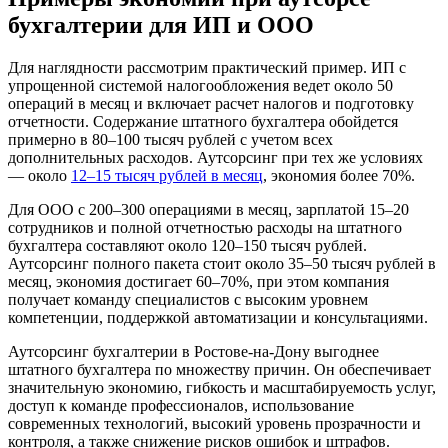
бухгалтерии для ИП и ООО
Для наглядности рассмотрим практический пример. ИП с
упрощенной системой налогообложения ведет около 50
операций в месяц и включает расчет налогов и подготовку
отчетности. Содержание штатного бухгалтера обойдется
примерно в 80–100 тысяч рублей с учетом всех
дополнительных расходов. Аутсорсинг при тех же условиях
— около
12–15 тысяч рублей в месяц
, экономия более 70%.
Для ООО с 200–300 операциями в месяц, зарплатой 15–20
сотрудников и полной отчетностью расходы на штатного
бухгалтера составляют около 120–150 тысяч рублей.
Аутсорсинг полного пакета стоит около 35–50 тысяч рублей в
месяц, экономия достигает 60–70%, при этом компания
получает команду специалистов с высоким уровнем
компетенции, поддержкой автоматизации и консультациями.
Аутсорсинг бухгалтерии
в Ростове-на-Дону
выгоднее
штатного бухгалтера по множеству причин. Он обеспечивает
значительную экономию, гибкость и масштабируемость услуг,
доступ к команде профессионалов, использование
современных технологий, высокий уровень прозрачности и
контроля, а также снижение рисков ошибок и штрафов.