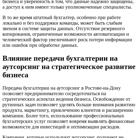
бизнеса и уверенность в том, что данные надежно защищены,
а доступ к ним имеют только уполномоченные специалисты.
В то же время штатный бухгалтер, особенно при работе
локально и без поддержки команды, может быть слабым
звеном в системе защиты данных. Отсутствие резервного
копирования, ограниченные возможности автоматизации и
человеческий фактор увеличивают риск потери информации
или ошибок при обработке данных.
Влияние передачи бухгалтерии на
аутсорсинг на стратегическое развитие
бизнеса
Передача бухгалтерии на аутсорсинг
в Ростове-на-Дону
позволяет предпринимателю сосредоточиться на
стратегических аспектах ведения бизнеса. Освобождение от
рутинных задач позволяет уделять больше внимания развитию
продукта, маркетингу, привлечению клиентов и расширению
компании. Более того, использование профессиональных
бухгалтерских услуг позволяет вовремя выявлять финансовые
возможности для инвестиций и оптимизации расходов.
Компании, которые используют аутсорсинг, получают не