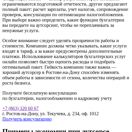
ограничиваются подготовкой отчетности, другие предлагают
полный пакет: расчет зарплаты, учет налогов, сопровождение
проверок, консультации по оптимизации налогообложения.
При выборе важно определить, какие функции бухгалтерии
вы передаете на аутсорсинг, чтобы не переплачивать за
ненужные услуги.
Особое внимание следует уделять прозрачности работы и
стоимости. Компании должны четко указывать, какие услуги
входят в тариф, а за какие предусмотрены дополнительные
платежи. Использование калькуляторов бухгалтерских услуг
онлайн позволяет быстро оценить расходы и подобрать
оптимальный пакет. Гибкость компании также важна —
хороший аутсорсер
в Ростове-на-Дону
способен изменять
объем работы в зависимости от сезона, количества операций и
роста бизнеса.
Получите бесплатную консультацию
по бухгалтерии, налогооблажению и кадровому учету
+7 (863) 320 60 67
г. Ростов-на-Дону, ул. Текучева, д. 234, оф. 1012
Получить консультацию
Примеры экономии при аутсорсе