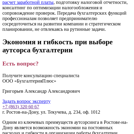
расчет заработной платы
, подготовку налоговой отчетности,
консалтинг по оптимизации налогообложения и
сопровождение проверок. Передача бухгалтерских функций
профессионалам позволяет предпринимателю
сосредоточиться на развитии компании и стратегическом
планировании, не отвлекаясь на рутинные задачи.
Экономия и гибкость при выборе
аутсорса бухгалтерии
Есть вопрос?
Получите консультацию специалиста
ООО «БухгалтерияПлюс»
Григорьев Александр Александрович
Задать вопрос эксперту
+7 (863) 320 60 67
г. Ростов-на-Дону, ул. Текучева, д. 234, оф. 1012
Одним из ключевых преимуществ аутсорсинга
в Ростове-на-
Дону
является возможность экономии на постоянных
расходах и гибкости в организации работы бухгалтерии.